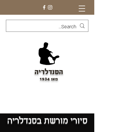
הסנדלריה
מאז 1934
בית מלאכה היסטורי, חנות ומרכז מבקרים
סיורי מורשת בסנדלריה