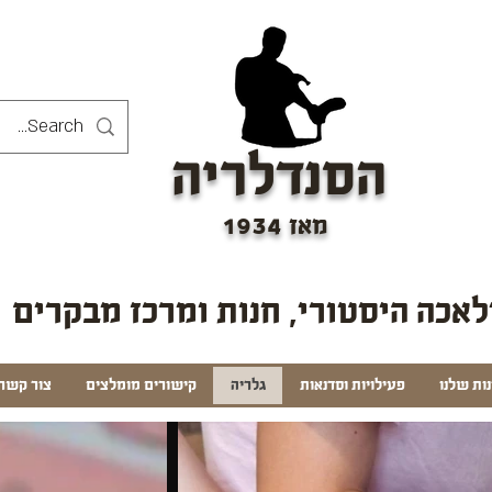
הסנדלריה
מאז 1934
אכה היסטורי, חנות ומרכז מבקרים
ות שלנו
פעילויות וסדנאות
גלריה
קישורים מומלצים
צור קשר